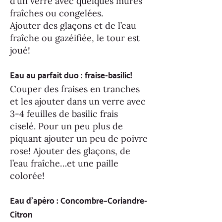
d’un verre avec quelques mûres
fraîches ou congelées.
Ajouter des glaçons et de l’eau
fraîche ou gazéifiée, le tour est
joué!
Eau au parfait duo : fraise-basilic!
Couper des fraises en tranches
et les ajouter dans un verre avec
3-4 feuilles de basilic frais
ciselé.
Pour un peu plus de
piquant ajouter un peu de poivre
rose!
Ajouter des glaçons, de
l’eau fraîche…et une paille
colorée!
Eau d'apéro : Concombre–Coriandre-
Citron